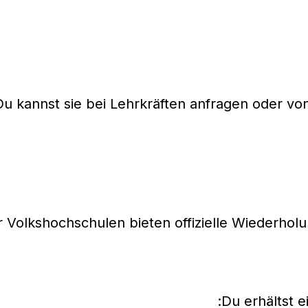
Du kannst sie bei Lehrkräften anfragen oder vo
r Volkshochschulen bieten offizielle Wiederho
Du erhältst ei