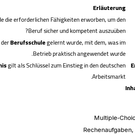
Erläuterung
de die erforderlichen Fähigkeiten erworben, um den
Beruf sicher und kompetent auszuüben?
 der
Berufsschule
gelernt wurde, mit dem, was im
Betrieb praktisch angewendet wurde.
nis
gilt als Schlüssel zum Einstieg in den deutschen
E
Arbeitsmarkt.
Inh
Multiple-Choi
Rechenaufgaben, P