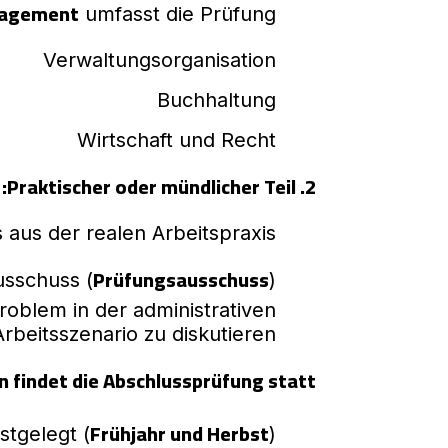
nagement
umfasst die Prüfung:
Verwaltungsorganisation
Buchhaltung
Wirtschaft und Recht
2. Praktischer oder mündlicher Teil:
 aus der realen Arbeitspraxis
Prüfungsausschuss
usschuss (
)
roblem in der administrativen
beitsszenario zu diskutieren.
 findet die Abschlussprüfung statt?
Frühjahr und Herbst
stgelegt (
)