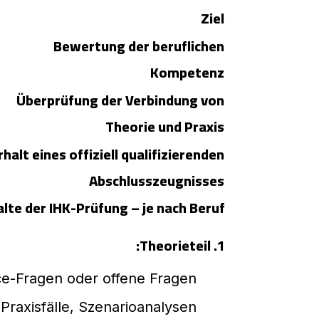
Ziel
Bewertung der beruflichen
Kompetenz
Überprüfung der Verbindung von
Theorie und Praxis
rhalt eines offiziell qualifizierenden
Abschlusszeugnisses
alte der IHK-Prüfung – je nach Beruf
1. Theorieteil:
ce-Fragen oder offene Fragen
raxisfälle, Szenarioanalysen