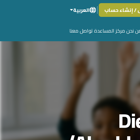
 / إنشاء حساب
العربية
ن نحن
مركز المساعدة
تواصل معنا
Di