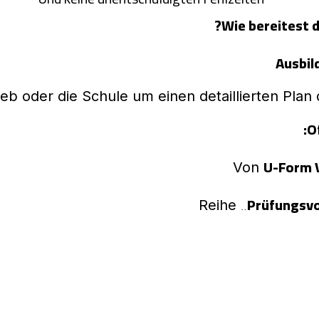
Wie bereitest d
Ausbi
ieb oder die Schule um einen detaillierten Plan
O
U-Form 
Von
„Prüfungsvo
Reihe