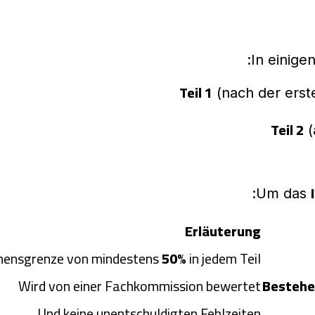
In einigen
Teil 1
(nach der erst
Teil 2
(
Um das
Erläuterung
ehensgrenze von mindestens
50%
in jedem Teil
Wird von einer Fachkommission bewertet
Bestehe
Und keine unentschuldigten Fehlzeiten