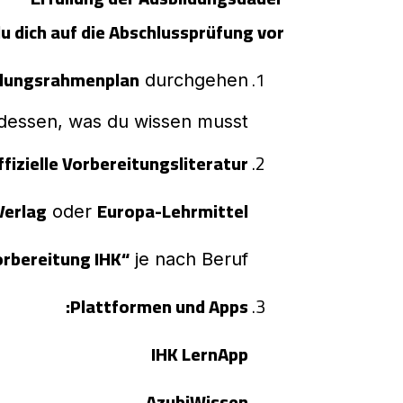
u dich auf die Abschlussprüfung vor?
ldungsrahmenplan
durchgehen
 dessen, was du wissen musst.
ffizielle Vorbereitungsliteratur:
Verlag
Europa-Lehrmittel
oder
rbereitung IHK“
je nach Beruf
Plattformen und Apps:
IHK LernApp
AzubiWissen