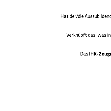
Hat der/die Auszubilden
Verknüpft das, was in
Das
IHK-Zeug