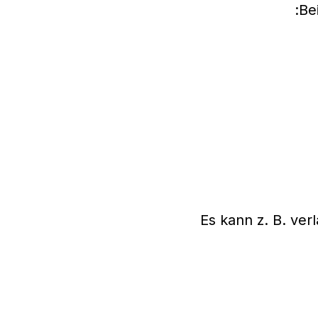
Be
Es kann z. B. ver