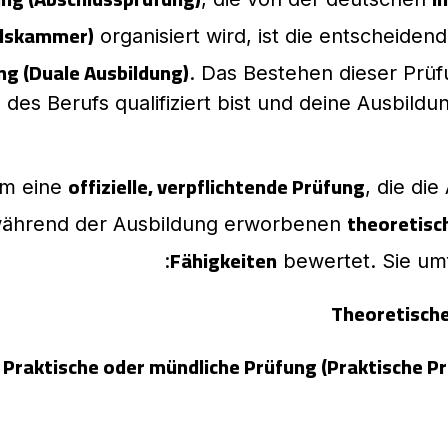
elskammer)
organisiert wird, ist die entscheiden
ng (Duale Ausbildung)
. Das Bestehen dieser Prüfu
des Berufs qualifiziert bist und deine Ausbildu
offizielle, verpflichtende Prüfung
um eine
, die di
theoretisc
während der Ausbildung erworbenen
Fähigkeiten
bewertet. Sie umf
Theoretische
Praktische oder mündliche Prüfung (Praktische P