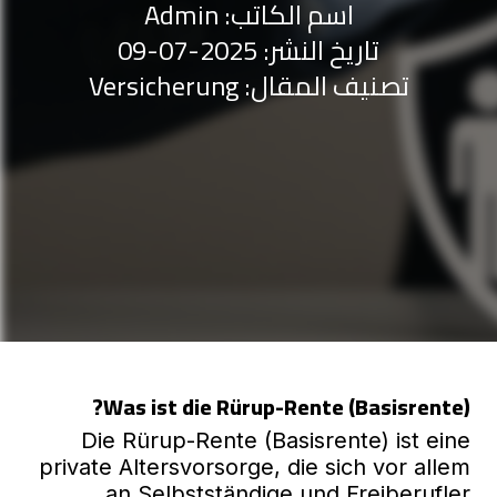
اسم الكاتب: Admin
تاريخ النشر: 2025-07-09
Versicherung
تصنيف المقال:
Was ist die Rürup-Rente (Basisrente)?
Die Rürup-Rente (Basisrente) ist eine
private Altersvorsorge, die sich vor allem
an Selbstständige und Freiberufler