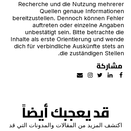
Recherche und die Nutzung mehrerer
Quellen genaue Informationen
bereitzustellen. Dennoch können Fehler
auftreten oder einzelne Angaben
unbestätigt sein. Bitte betrachte die
Inhalte als erste Orientierung und wende
dich für verbindliche Auskünfte stets an
die zuständigen Stellen.
مشاركة
قد يعجبك أيضاً
اكتشف المزيد من المقالات والمدونات التي قد