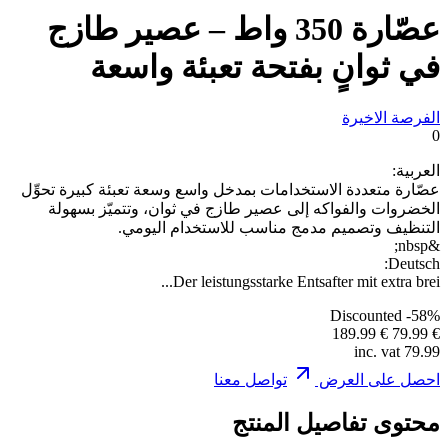
عصّارة 350 واط – عصير طازج
في ثوانٍ بفتحة تعبئة واسعة
الفرصة الاخيرة
0
العربية:
عصّارة متعددة الاستخدامات بمدخل واسع وسعة تعبئة كبيرة تحوِّل
الخضروات والفواكه إلى عصير طازج في ثوان، وتتميّز بسهولة
التنظيف وتصميم مدمج مناسب للاستخدام اليومي.
&nbsp;
Deutsch:
Der leistungsstarke Entsafter mit extra brei...
Discounted
-58%
€ 189.99
€ 79.99
79.99 inc. vat
احصل على العرض
تواصل معنا
محتوى تفاصيل المنتج