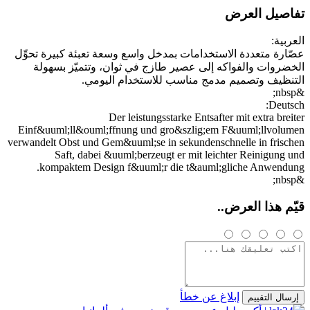
تفاصيل العرض
العربية:
عصّارة متعددة الاستخدامات بمدخل واسع وسعة تعبئة كبيرة تحوِّل
الخضروات والفواكه إلى عصير طازج في ثوان، وتتميّز بسهولة
التنظيف وتصميم مدمج مناسب للاستخدام اليومي.
&nbsp;
Deutsch:
Der leistungsstarke Entsafter mit extra breiter
Einf&uuml;ll&ouml;ffnung und gro&szlig;em F&uuml;llvolumen
verwandelt Obst und Gem&uuml;se in sekundenschnelle in frischen
Saft, dabei &uuml;berzeugt er mit leichter Reinigung und
kompaktem Design f&uuml;r die t&auml;gliche Anwendung.
&nbsp;
قيّم هذا العرض..
إبلاغ عن خطأ
إرسال التقييم