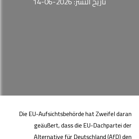
تاريخ النشر: 2026-06-14
Die EU-Aufsichtsbehörde hat Zweifel daran
geäußert, dass die EU-Dachpartei der
Alternative für Deutschland (AfD) den