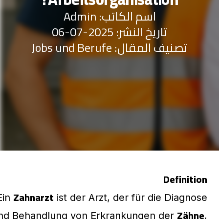
اسم الكاتب: Admin
تاريخ النشر: 2025-07-06
Jobs und Berufe
تصنيف المقال:
Definition
Zahnarzt
Ein
ist der Arzt, der für die Diagnose
Zähne
nd Behandlung von Erkrankungen der
,