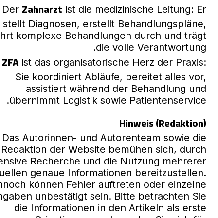
Zahnarzt
Der
ist die medizinische Leitung: Er
stellt Diagnosen, erstellt Behandlungspläne,
ührt komplexe Behandlungen durch und trägt
die volle Verantwortung.
ZFA
e
ist das organisatorische Herz der Praxis:
Sie koordiniert Abläufe, bereitet alles vor,
assistiert während der Behandlung und
übernimmt Logistik sowie Patientenservice.
Hinweis (Redaktion)
Das Autorinnen- und Autorenteam sowie die
Redaktion der Website bemühen sich, durch
tensive Recherche und die Nutzung mehrerer
uellen genaue Informationen bereitzustellen.
noch können Fehler auftreten oder einzelne
ngaben unbestätigt sein. Bitte betrachten Sie
die Informationen in den Artikeln als erste