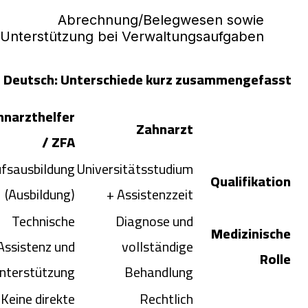
Abrechnung/Belegwesen sowie
Unterstützung bei Verwaltungsaufgaben.
Deutsch: Unterschiede kurz zusammengefasst
hnarzthelfer
Zahnarzt
/ ZFA
fsausbildung
Universitätsstudium
Qualifikation
(Ausbildung)
+ Assistenzzeit
Technische
Diagnose und
Medizinische
Assistenz und
vollständige
Rolle
nterstützung
Behandlung
Keine direkte
Rechtlich