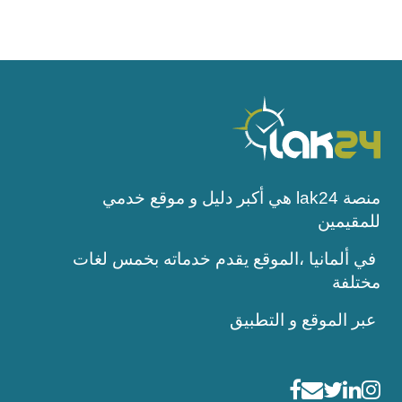
منصة lak24 هي أكبر دليل و موقع خدمي
للمقيمين
في ألمانيا ،الموقع يقدم خدماته بخمس لغات
مختلفة
عبر الموقع و التطبيق