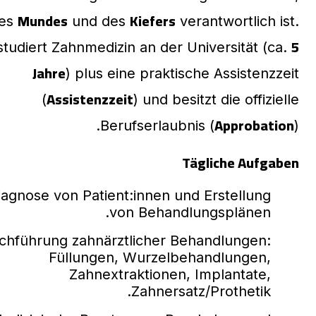
Mundes
Kiefers
es
und des
verantwortlich ist.
5
studiert Zahnmedizin an der Universität (ca.
Jahre
) plus eine praktische Assistenzzeit
Assistenzzeit
(
) und besitzt die offizielle
Approbation
Berufserlaubnis (
).
Tägliche Aufgaben
iagnose von Patient:innen und Erstellung
von Behandlungsplänen.
chführung zahnärztlicher Behandlungen:
Füllungen, Wurzelbehandlungen,
Zahnextraktionen, Implantate,
Zahnersatz/Prothetik.