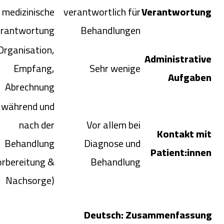
medizinische
verantwortlich für
Verantwortung
rantwortung
Behandlungen
Organisation,
Administrative
Empfang,
Sehr wenige
Aufgaben
Abrechnung
, während und
nach der
Vor allem bei
Kontakt mit
Behandlung
Diagnose und
Patient:innen
orbereitung &
Behandlung
Nachsorge)
Deutsch: Zusammenfassung