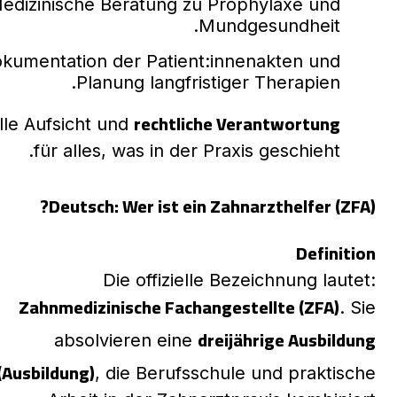
edizinische Beratung zu Prophylaxe und
Mundgesundheit.
kumentation der Patient:innenakten und
Planung langfristiger Therapien.
rechtliche Verantwortung
lle Aufsicht und
für alles, was in der Praxis geschieht.
Deutsch: Wer ist ein Zahnarzthelfer (ZFA)?
Definition
Die offizielle Bezeichnung lautet:
Zahnmedizinische Fachangestellte (ZFA)
. Sie
dreijährige Ausbildung
absolvieren eine
(Ausbildung)
, die Berufsschule und praktische