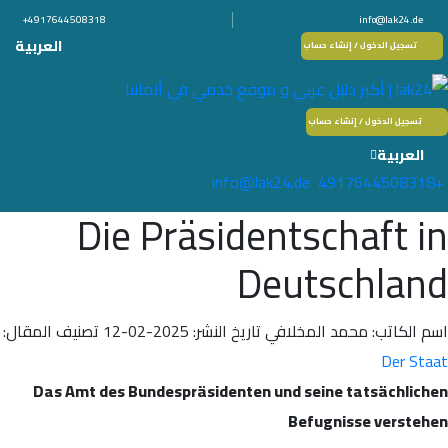
+4917644508318
info@lak24.de
العربية
تسجيل الدخول / إنشاء حساب
تسجيل الدخول / إنشاء حساب
العربية
info@lak24.de
+4917644508318
Die Präsidentschaft in
Deutschland
اسم الكاتب: محمد المخلافي
تاريخ النشر: 2025-02-12
تصنيف المقال:
Der Staat
Das Amt des Bundespräsidenten und seine tatsächlichen
Befugnisse verstehen