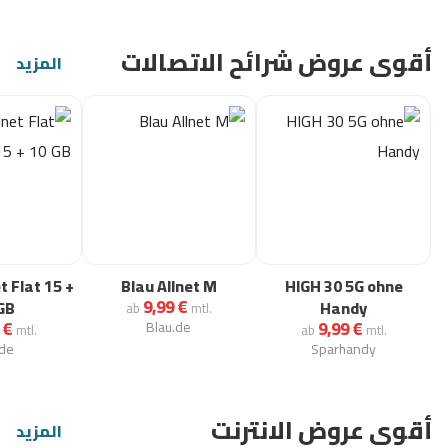
أقوى عروض شرائح الاتصالات
المزيد
t Flat 15 +
Blau Allnet M
HIGH 30 5G ohne
9,99 €
GB
Handy
ab
mtl.
 €
9,99 €
Blau.de
mtl.
ab
mtl.
.de
Sparhandy
أقوى عروض الانترنت
المزيد