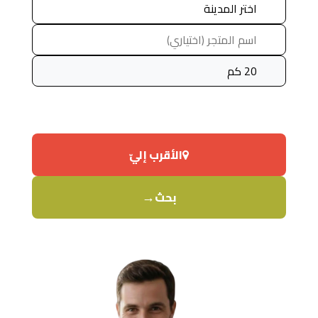
الأقرب إليّ
→
بحث