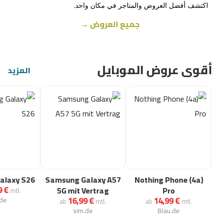
اكتشف أفضل العروض والمتاجر في مكان واحد.
جميع العروض →
أقوى عروض الموبايل
المزيد
alaxy S26
Samsung Galaxy A57
Nothing Phone (4a)
9 €
5G mit Vertrag
Pro
mtl.
16,99 €
14,99 €
.de
ab
mtl.
ab
mtl.
sim.de
Blau.de