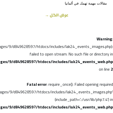
مقالات مهمة تهمك في ألمانيا
عرض الكل →
Warning
:
ages/9/d849628597/htdocs/includes/lak24_events_images.php):
failed to open stream: No such file or directory in
ges/9/d849628597/htdocs/includes/lak24_events_web.php
on line
2
Fatal error
: require_once(): Failed opening required
ages/9/d849628597/htdocs/includes/lak24_events_images.php'
(include_path='.:/usr/lib/php7.4') in
ges/9/d849628597/htdocs/includes/lak24_events_web.php